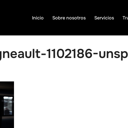
Inicio
Sobre nosotros
Servicios
Tr
gneault-1102186-unsp