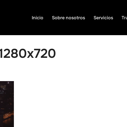
Inicio
Sobre nosotros
Servicios
Tr
1280x720