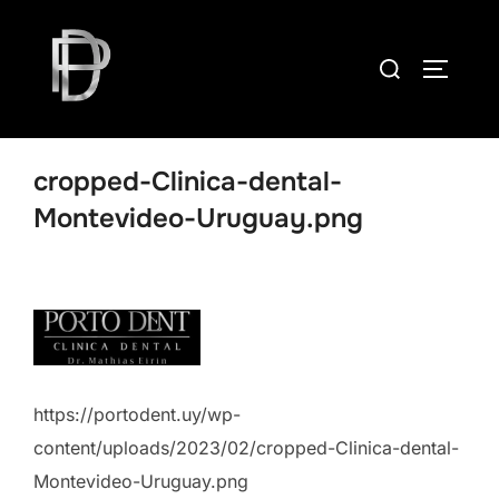
Skip
to
Search
TOGGLE
content
for:
cropped-Clinica-dental-
Montevideo-Uruguay.png
https://portodent.uy/wp-
content/uploads/2023/02/cropped-Clinica-dental-
Montevideo-Uruguay.png