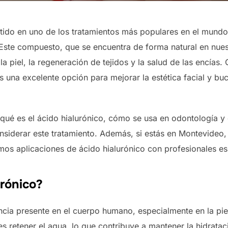
rtido en uno de los tratamientos más populares en el mundo 
 Este compuesto, que se encuentra de forma natural en nu
a piel, la regeneración de tejidos y la salud de las encías. 
es una excelente opción para mejorar la estética facial y bu
 qué es el ácido hialurónico, cómo se usa en odontología y e
siderar este tratamiento. Además, si estás en Montevideo, t
os aplicaciones de ácido hialurónico con profesionales esp
urónico?
ncia presente en el cuerpo humano, especialmente en la piel,
es retener el agua, lo que contribuye a mantener la hidrataci