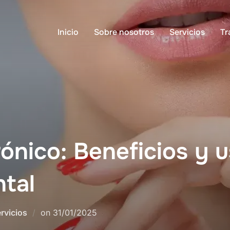
Inicio
Sobre nosotros
Servicios
Tr
rónico: Beneficios y 
ntal
Posted
rvicios
on
31/01/2025
on