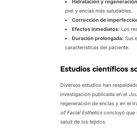
Hidratación y regeneración
piel y encías más saludables.
Corrección de imperfeccio
Efectos inmediatos:
Los res
Duración prolongada:
Sus e
características del paciente.
Estudios científicos s
Diversos estudios han respaldado
investigación publicada en el
Jou
regeneración de encías y en el t
of Facial Esthetics
concluyó que s
salud de los tejidos.