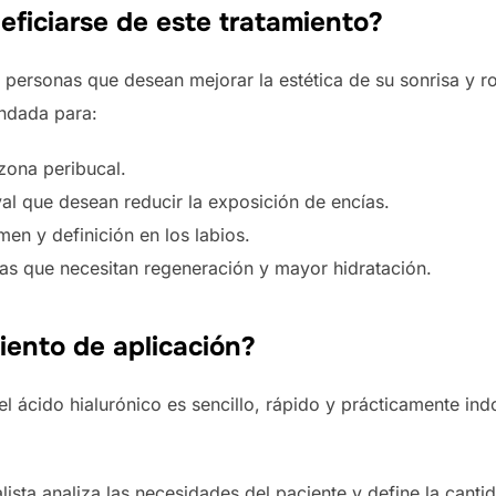
ficiarse de este tratamiento?
a personas que desean mejorar la estética de su sonrisa y ros
ndada para:
zona peribucal.
val que desean reducir la exposición de encías.
n y definición en los labios.
das que necesitan regeneración y mayor hidratación.
iento de aplicación?
el ácido hialurónico es sencillo, rápido y prácticamente in
lista analiza las necesidades del paciente y define la canti