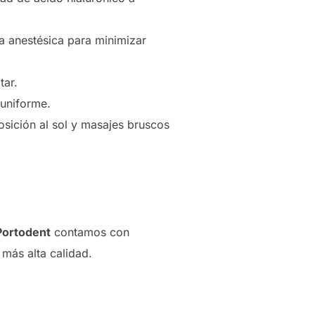
ma anestésica para minimizar
tar.
 uniforme.
osición al sol y masajes bruscos
 Portodent
contamos con
 más alta calidad.