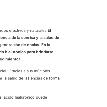
ados efectivos y naturales.
El
ncia de la sonrisa y la salud de
generación de encías. En la
o hialurónico para brindarte
cedimiento!
cial. Gracias a sus múltiples
ar la salud de las encías de forma
l ácido hialurónico puede