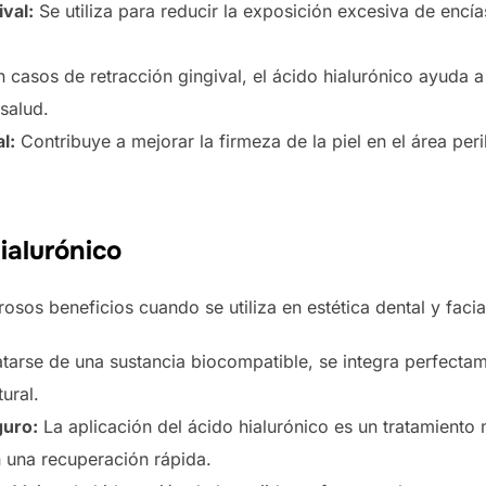
val:
Se utiliza para reducir la exposición excesiva de encía
 casos de retracción gingival, el ácido hialurónico ayuda a 
salud.
l:
Contribuye a mejorar la firmeza de la piel en el área pe
ialurónico
osos beneficios cuando se utiliza en estética dental y facial
atarse de una sustancia biocompatible, se integra perfectam
ural.
guro:
La aplicación del ácido hialurónico es un tratamiento
 una recuperación rápida.