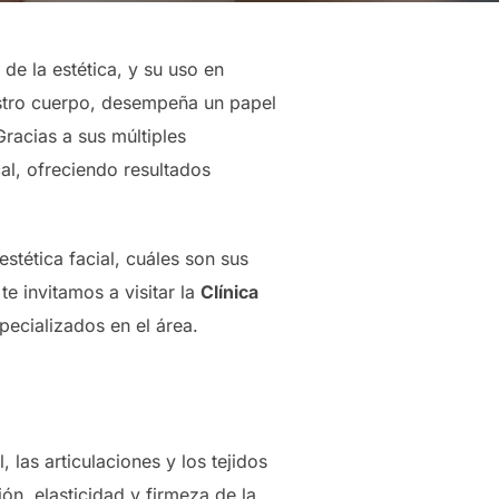
de la estética, y su uso en
estro cuerpo, desempeña un papel
Gracias a sus múltiples
cal, ofreciendo resultados
stética facial, cuáles son sus
e invitamos a visitar la
Clínica
ecializados en el área.
 las articulaciones y los tejidos
ón, elasticidad y firmeza de la