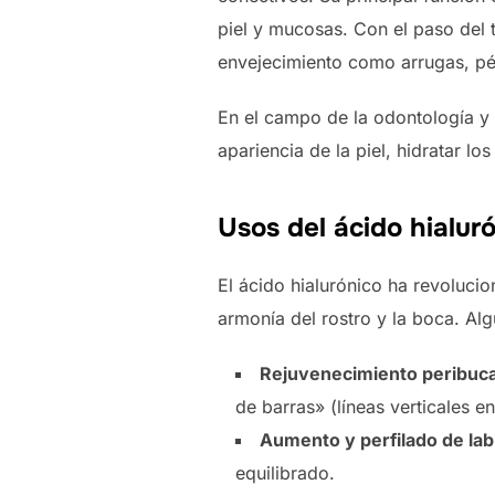
piel y mucosas. Con el paso del 
envejecimiento como arrugas, pér
En el campo de la odontología y l
apariencia de la piel, hidratar lo
Usos del ácido hialur
El ácido hialurónico ha revolucio
armonía del rostro y la boca. Alg
Rejuvenecimiento peribuca
de barras» (líneas verticales en
Aumento y perfilado de lab
equilibrado.