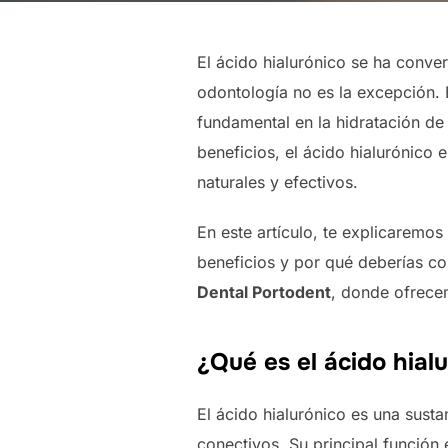
El ácido hialurónico se ha conve
odontología no es la excepción.
fundamental en la hidratación de l
beneficios, el ácido hialurónico 
naturales y efectivos.
En este artículo, te explicaremos
beneficios y por qué deberías con
Dental Portodent
, donde ofrecem
¿Qué es el ácido hial
El ácido hialurónico es una susta
conectivos. Su principal función 