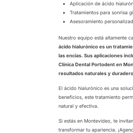
Aplicación de ácido hialurón
Tratamientos para sonrisa g
Asesoramiento personalizado
Nuestro equipo está altamente cap
ácido hialurónico es un tratamie
las encías. Sus aplicaciones in
Clínica Dental Portodent en Mon
resultados naturales y duradero
El ácido hialurónico es una soluc
beneficios, este tratamiento perm
natural y efectiva.
Si estás en Montevideo, te invita
transformar tu apariencia. ¡Agen