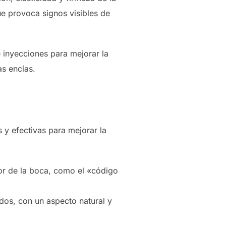
ue provoca signos visibles de
e inyecciones para mejorar la
as encías.
 y efectivas para mejorar la
dor de la boca, como el «código
dos, con un aspecto natural y