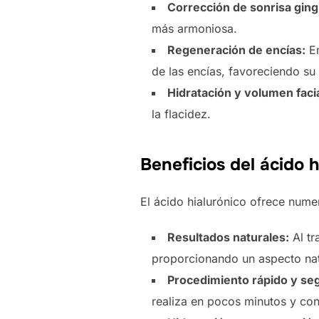
Corrección de sonrisa gingi
más armoniosa.
Regeneración de encías:
En
de las encías, favoreciendo su 
Hidratación y volumen facia
la flacidez.
Beneficios del ácido h
El ácido hialurónico ofrece numer
Resultados naturales:
Al tr
proporcionando un aspecto nat
Procedimiento rápido y se
realiza en pocos minutos y con