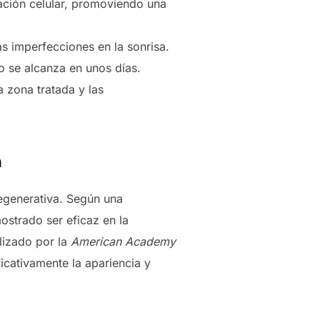
ración celular, promoviendo una
as imperfecciones en la sonrisa.
o se alcanza en unos días.
 zona tratada y las
a
regenerativa. Según una
mostrado ser eficaz en la
lizado por la
American Academy
icativamente la apariencia y