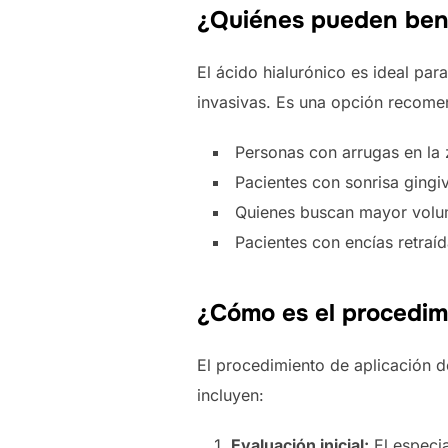
¿Quiénes pueden bene
El ácido hialurónico es ideal par
invasivas. Es una opción recome
Personas con arrugas en la 
Pacientes con sonrisa gingi
Quienes buscan mayor volume
Pacientes con encías retraí
¿Cómo es el procedim
El procedimiento de aplicación d
incluyen:
Evaluación inicial:
El especia