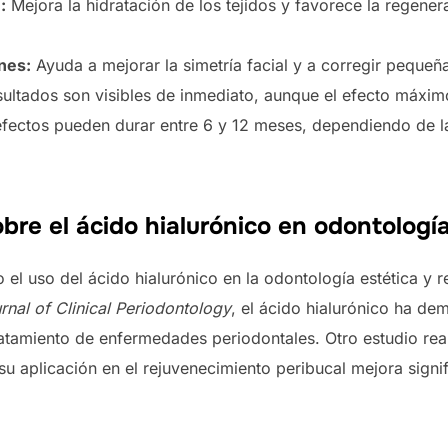
:
Mejora la hidratación de los tejidos y favorece la regene
nes:
Ayuda a mejorar la simetría facial y a corregir pequeñ
ultados son visibles de inmediato, aunque el efecto máxim
fectos pueden durar entre 6 y 12 meses, dependiendo de la
obre el ácido hialurónico en odontologí
 el uso del ácido hialurónico en la odontología estética y 
rnal of Clinical Periodontology
, el ácido hialurónico ha de
ratamiento de enfermedades periodontales. Otro estudio rea
u aplicación en el rejuvenecimiento peribucal mejora signif