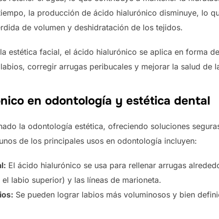
tiempo, la producción de ácido hialurónico disminuye, lo q
dida de volumen y deshidratación de los tejidos.
a estética facial, el ácido hialurónico se aplica en forma d
s labios, corregir arrugas peribucales y mejorar la salud de l
ónico en odontología y estética dental
nado la odontología estética, ofreciendo soluciones seguras
unos de los principales usos en odontología incluyen:
l:
El ácido hialurónico se usa para rellenar arrugas alrede
 el labio superior) y las líneas de marioneta.
ios:
Se pueden lograr labios más voluminosos y bien defini