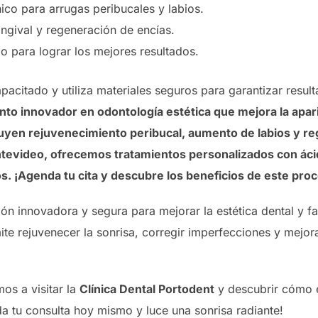
ico para arrugas peribucales y labios.
ingival y regeneración de encías.
 para lograr los mejores resultados.
acitado y utiliza materiales seguros para garantizar result
nto innovador en odontología estética que mejora la aparie
cluyen rejuvenecimiento peribucal, aumento de labios y re
tevideo, ofrecemos tratamientos personalizados con ácid
s. ¡Agenda tu cita y descubre los beneficios de este pro
ión innovadora y segura para mejorar la estética dental y fa
ite rejuvenecer la sonrisa, corregir imperfecciones y mejor
mos a visitar la
Clínica Dental Portodent
y descubrir cómo e
da tu consulta hoy mismo y luce una sonrisa radiante!