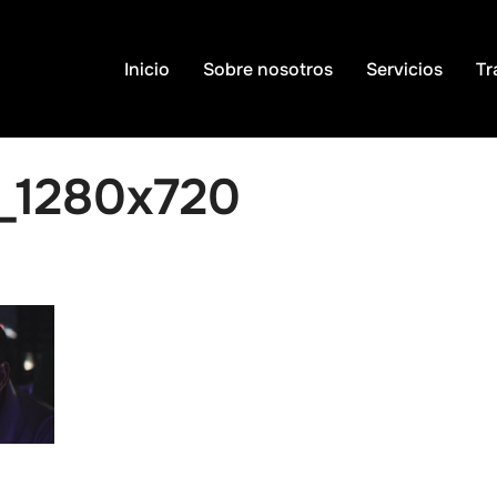
Inicio
Sobre nosotros
Servicios
Tr
_1280x720