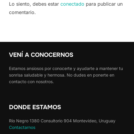
Lo siento, debes estar
conectado
para publicar un
comentario.
VENÍ A CONOCERNOS
Estamos ansiosos por conocerte y ayudarte a mantener tu
sonrisa saludable y hermosa. No dudes en ponerte en
contacto con nosotros.
DONDE ESTAMOS
Río Negro 1380 Consultorio 904 Montevideo, Uruguay
Contactarnos