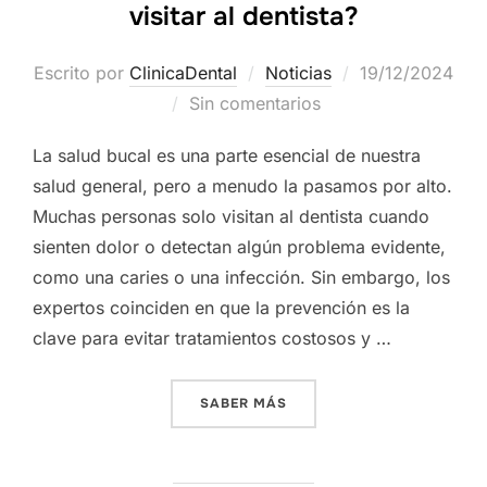
visitar al dentista?
Posted
Escrito por
ClinicaDental
Noticias
19/12/2024
on
Sin comentarios
La salud bucal es una parte esencial de nuestra
salud general, pero a menudo la pasamos por alto.
Muchas personas solo visitan al dentista cuando
sienten dolor o detectan algún problema evidente,
como una caries o una infección. Sin embargo, los
expertos coinciden en que la prevención es la
clave para evitar tratamientos costosos y …
«¿CUÁNTAS VECES AL AÑO 
SABER MÁS