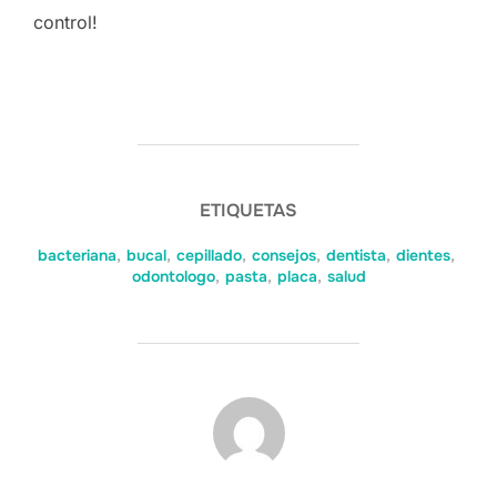
control!
ETIQUETAS
bacteriana
,
bucal
,
cepillado
,
consejos
,
dentista
,
dientes
,
odontologo
,
pasta
,
placa
,
salud
POST AUTHOR