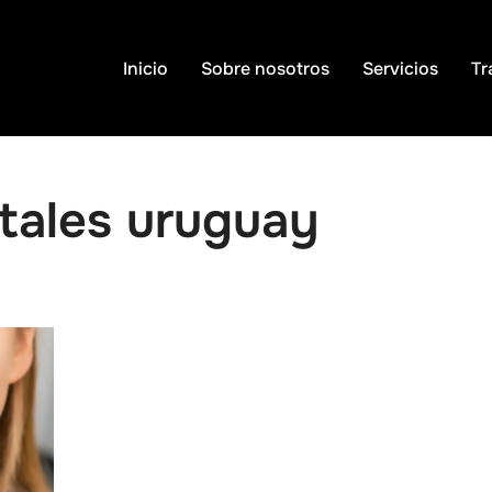
Inicio
Sobre nosotros
Servicios
Tr
ntales uruguay