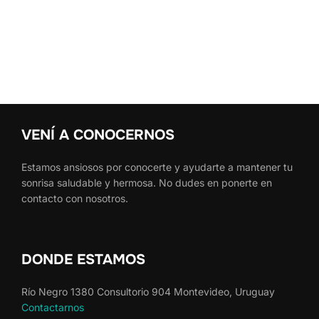
VENÍ A CONOCERNOS
Estamos ansiosos por conocerte y ayudarte a mantener tu
sonrisa saludable y hermosa. No dudes en ponerte en
contacto con nosotros.
DONDE ESTAMOS
Río Negro 1380 Consultorio 904 Montevideo, Uruguay
Contactarnos